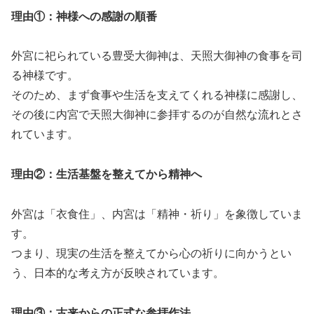
理由①：神様への感謝の順番
外宮に祀られている豊受大御神は、天照大御神の食事を司
る神様です。
そのため、まず食事や生活を支えてくれる神様に感謝し、
その後に内宮で天照大御神に参拝するのが自然な流れとさ
れています。
理由②：生活基盤を整えてから精神へ
外宮は「衣食住」、内宮は「精神・祈り」を象徴していま
す。
つまり、現実の生活を整えてから心の祈りに向かうとい
う、日本的な考え方が反映されています。
理由③：古来からの正式な参拝作法