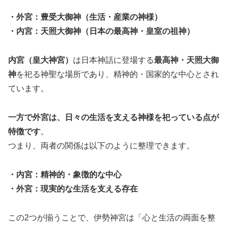
・外宮：豊受大御神（生活・産業の神様）
・内宮：天照大御神（日本の最高神・皇室の祖神）
内宮（皇大神宮）
は日本神話に登場する
最高神・天照大御
神
を祀る神聖な場所であり、精神的・国家的な中心とされ
ています。
一方で外宮は、日々の生活を支える神様を祀っている点が
特徴です
。
つまり、両者の関係は以下のように整理できます。
・内宮：精神的・象徴的な中心
・外宮：現実的な生活を支える存在
この2つが揃うことで、伊勢神宮は「心と生活の両面を整