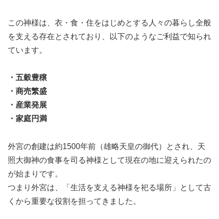
この神様は、衣・食・住をはじめとする人々の暮らし全般
を支える存在とされており、以下のようなご利益で知られ
ています。
・五穀豊穣
・商売繁盛
・産業発展
・家庭円満
外宮の創建は約1500年前（雄略天皇の御代）とされ、天
照大御神の食事を司る神様として現在の地に迎えられたの
が始まりです。
つまり外宮は、「生活を支える神様を祀る場所」として古
くから重要な役割を担ってきました。