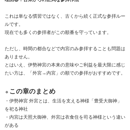
これは単なる慣習ではなく、古くから続く正式な参拝ルー
ルです。
現在でも多くの参拝者がこの順番を守っています。
ただし、時間の都合などで内宮のみ参拝することも問題は
ありません。
とはいえ、伊勢神宮の本来の意味やご利益を最大限に感じ
たい方は、「外宮→内宮」の順での参拝がおすすめです。
この章のまとめ
🔹
・伊勢神宮 外宮とは、生活を支える神様「豊受大御神」
を祀る神社
・内宮は天照大御神、外宮は衣食住を司る神様という違い
がある