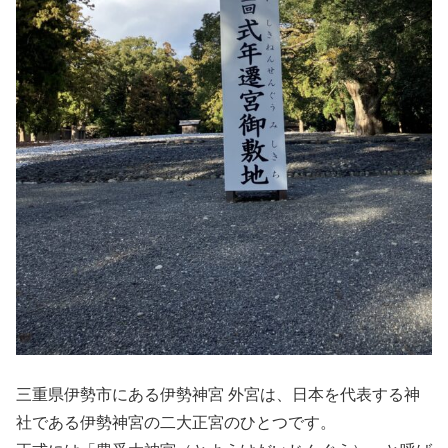
三重県伊勢市にある伊勢神宮 外宮は、日本を代表する神
社である伊勢神宮の二大正宮のひとつです。