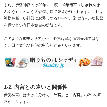
また、伊勢神宮では20年に一度
「式年遷宮（しきねんせ
んぐう）」
という大規模な建て替えが行われます。これは
神様を新しい社殿にお遷しする神事で、常に清らかな状態
を保つという日本独自の伝統です。
このような歴史と役割から、外宮は単なる観光地ではな
く、日本文化や信仰の中心的存在といえます。
1-2. 内宮との違いと関係性
伊勢神宮には大きく分けて
「外宮」
と
「内宮」
の2つの正
宮があります。